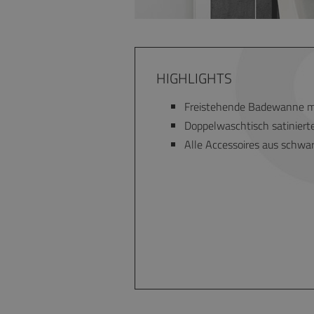
HIGHLIGHTS
Freistehende Badewanne m
Doppelwaschtisch satiniert
Alle Accessoires aus schwa