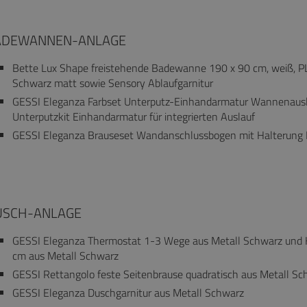
ADEWANNEN-ANLAGE
Bette Lux Shape freistehende Badewanne 190 x 90 cm, weiß, P
Schwarz matt sowie Sensory Ablaufgarnitur
GESSI Eleganza Farbset Unterputz-Einhandarmatur Wannenausl
Unterputzkit Einhandarmatur für integrierten Auslauf
GESSI Eleganza Brauseset Wandanschlussbogen mit Halterung 
USCH-ANLAGE
GESSI Eleganza Thermostat 1-3 Wege aus Metall Schwarz und 
cm aus Metall Schwarz
GESSI Rettangolo feste Seitenbrause quadratisch aus Metall Sc
GESSI Eleganza Duschgarnitur aus Metall Schwarz