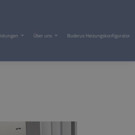
istungen
Über uns
Buderus Heizungskonfigurator