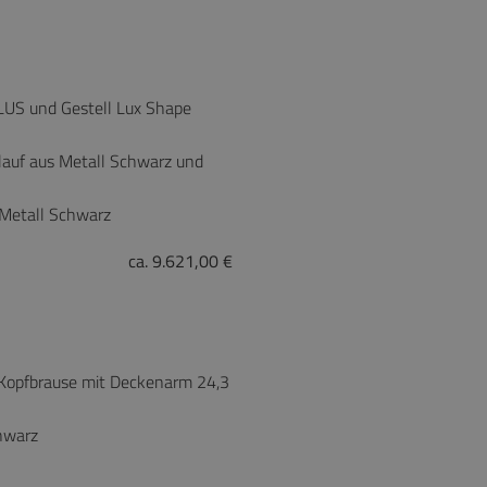
LUS und Gestell Lux Shape
auf aus Metall Schwarz und
Metall Schwarz
ca. 9.621,00 €
Kopfbrause mit Deckenarm 24,3
hwarz