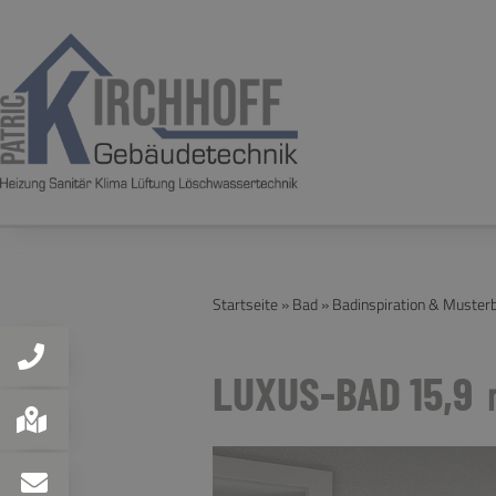
Startseite
»
Bad
»
Badinspiration & Muster
LUXUS-BAD 15,9