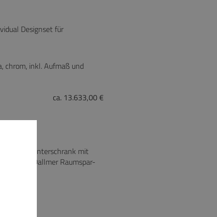
dual Designset für
a, chrom, inkl. Aufmaß und
ca. 13.633,00 €
s Glas und Unterschrank mit
zend sowie Dallmer Raumspar-
 x 80 cm
z