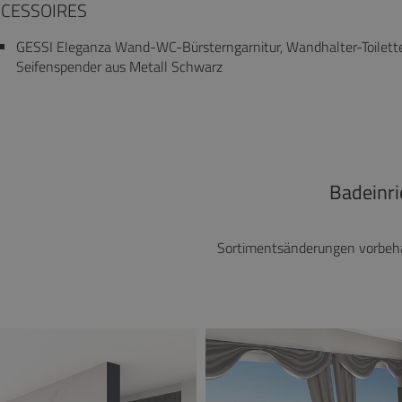
CESSOIRES
GESSI Eleganza Wand-WC-Bürsterngarnitur, Wandhalter-Toilet
Seifenspender aus Metall Schwarz
Badeinri
Sortimentsänderungen vorbeha