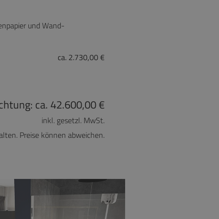
tenpapier und Wand-
ca. 2.730,00 €
chtung: ca. 42.600,00 €
inkl. gesetzl. MwSt.
lten. Preise können abweichen.