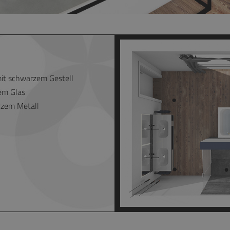
it schwarzem Gestell
em Glas
rzem Metall