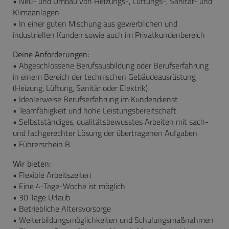
• Neu- und Umbau von Heizungs-, Lüftungs-, Sanitär- und
Klimaanlagen
• In einer guten Mischung aus gewerblichen und
industriellen Kunden sowie auch im Privatkundenbereich
Deine Anforderungen:
• Abgeschlossene Berufsausbildung oder Berufserfahrung
in einem Bereich der technischen Gebäudeausrüstung
(Heizung, Lüftung, Sanitär oder Elektrik)
• Idealerweise Berufserfahrung im Kundendienst
• Teamfähigkeit und hohe Leistungsbereitschaft
• Selbstständiges, qualitätsbewusstes Arbeiten mit sach-
und fachgerechter Lösung der übertragenen Aufgaben
• Führerschein B
Wir bieten:
• Flexible Arbeitszeiten
• Eine 4-Tage-Woche ist möglich
• 30 Tage Urlaub
• Betriebliche Altersvorsorge
• Weiterbildungsmöglichkeiten und Schulungsmaßnahmen