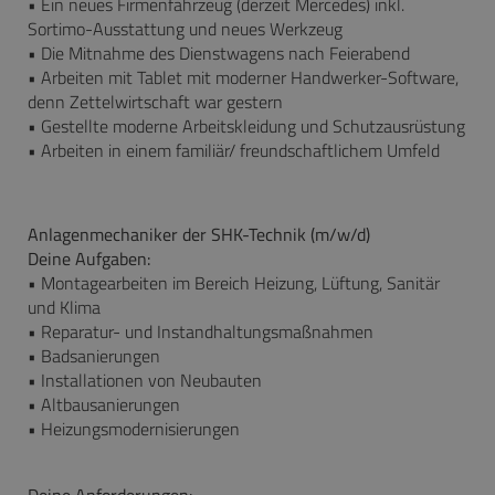
• Ein neues Firmenfahrzeug (derzeit Mercedes) inkl.
Sortimo-Ausstattung und neues Werkzeug
• Die Mitnahme des Dienstwagens nach Feierabend
• Arbeiten mit Tablet mit moderner Handwerker-Software,
denn Zettelwirtschaft war gestern
• Gestellte moderne Arbeitskleidung und Schutzausrüstung
• Arbeiten in einem familiär/ freundschaftlichem Umfeld
Anlagenmechaniker der SHK-Technik (m/w/d)
Deine Aufgaben:
• Montagearbeiten im Bereich Heizung, Lüftung, Sanitär
und Klima
• Reparatur- und Instandhaltungsmaßnahmen
• Badsanierungen
• Installationen von Neubauten
• Altbausanierungen
• Heizungsmodernisierungen
Deine Anforderungen: