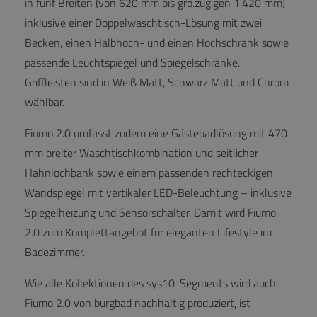
in fünf Breiten (von 620 mm bis gro.zügigen 1.420 mm)
inklusive einer Doppelwaschtisch-Lösung mit zwei
Becken, einen Halbhoch- und einen Hochschrank sowie
passende Leuchtspiegel und Spiegelschränke.
Griffleisten sind in Weiß Matt, Schwarz Matt und Chrom
wählbar.
Fiumo 2.0 umfasst zudem eine Gästebadlösung mit 470
mm breiter Waschtischkombination und seitlicher
Hahnlochbank sowie einem passenden rechteckigen
Wandspiegel mit vertikaler LED-Beleuchtung – inklusive
Spiegelheizung und Sensorschalter. Damit wird Fiumo
2.0 zum Komplettangebot für eleganten Lifestyle im
Badezimmer.
Wie alle Kollektionen des sys10-Segments wird auch
Fiumo 2.0 von burgbad nachhaltig produziert, ist