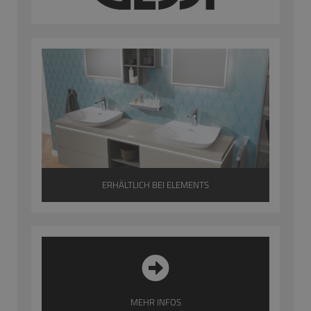
ERHÄLTLICH BEI ELEMENTS
MEHR INFOS