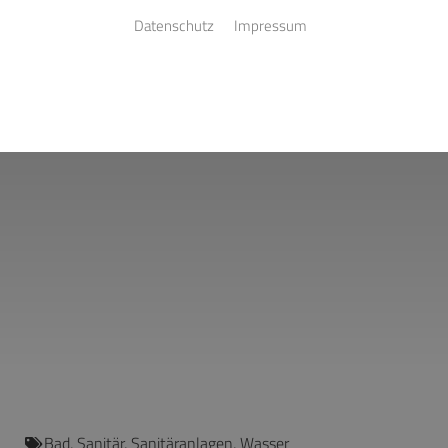
Datenschutz
Impressum
Bad
,
Sanitär
,
Sanitäranlagen
,
Wasser