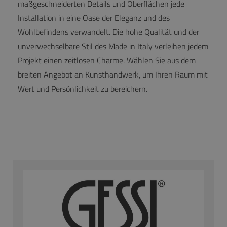
maßgeschneiderten Details und Oberflächen jede
Installation in eine Oase der Eleganz und des
Wohlbefindens verwandelt. Die hohe Qualität und der
unverwechselbare Stil des Made in Italy verleihen jedem
Projekt einen zeitlosen Charme. Wählen Sie aus dem
breiten Angebot an Kunsthandwerk, um Ihren Raum mit
Wert und Persönlichkeit zu bereichern.